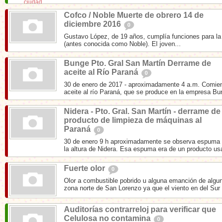
Cofco / Noble Muerte de obrero 14 de
diciembre 2016
0
Gustavo López, de 19 años, cumplía funciones para l
(antes conocida como Noble). El joven...
Bunge Pto. Gral San Martín Derrame de
aceite al Río Paraná
0
30 de enero de 2017 - aproximadamente 4 a.m. Comien
aceite al río Paraná, que se produce en la empresa Bun
Nidera - Pto. Gral. San Martín - derrame de
producto de limpieza de máquinas al
Paraná
0
30 de enero 9 h aproximadamente se observa espuma s
la altura de Nidera. Esa espuma era de un producto us
Fuerte olor
0
Olor a combustible pobrido u alguna emanción de algu
zona norte de San Lorenzo ya que el viento en del Sur
Auditorías contrarreloj para verificar que
Celulosa no contamina
0