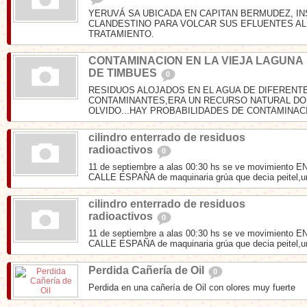
YERUVÁ SA UBICADA EN CAPITAN BERMUDEZ, I
CLANDESTINO PARA VOLCAR SUS EFLUENTES AL 
TRATAMIENTO.
CONTAMINACION EN LA VIEJA LAGUNA
DE TIMBUES
0
RESIDUOS ALOJADOS EN EL AGUA DE DIFERENT
CONTAMINANTES,ERA UN RECURSO NATURAL DO
OLVIDO...HAY PROBABILIDADES DE CONTAMINACI
cilindro enterrado de residuos
radioactivos
0
11 de septiembre a alas 00:30 hs se ve movimiento 
CALLE ESPAÑA de maquinaria grúa que decia peitel,un
cilindro enterrado de residuos
radioactivos
0
11 de septiembre a alas 00:30 hs se ve movimiento 
CALLE ESPAÑA de maquinaria grúa que decia peitel,un
Perdida Cañería de Oil
0
Perdida en una cañería de Oil con olores muy fuerte