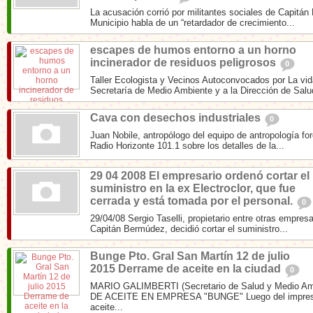
La acusación corrió por militantes sociales de Capitá
Municipio habla de un “retardador de crecimiento...
escapes de humos entorno a un horno
incinerador de residuos peligrosos
0
Taller Ecologista y Vecinos Autoconvocados por La vida
Secretaría de Medio Ambiente y a la Dirección de Salud
Cava con desechos industriales
0
Juan Nobile, antropólogo del equipo de antropología fo
Radio Horizonte 101.1 sobre los detalles de la...
29 04 2008 El empresario ordenó cortar el
suministro en la ex Electroclor, que fue
cerrada y está tomada por el personal.
0
29/04/08 Sergio Taselli, propietario entre otras empre
Capitán Bermúdez, decidió cortar el suministro...
Bunge Pto. Gral San Martín 12 de julio
2015 Derrame de aceite en la ciudad
0
MARIO GALIMBERTI (Secretario de Salud y Medio A
DE ACEITE EN EMPRESA "BUNGE" Luego del impresi
aceite...