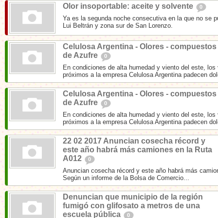
Olor insoportable: aceite y solvente
0
Ya es la segunda noche consecutiva en la que no se p
Lui Beltrán y zona sur de San Lorenzo.
Celulosa Argentina - Olores - compuestos
de Azufre
0
En condiciones de alta humedad y viento del este, los 
próximos a la empresa Celulosa Argentina padecen dolo
Celulosa Argentina - Olores - compuestos
de Azufre
0
En condiciones de alta humedad y viento del este, los 
próximos a la empresa Celulosa Argentina padecen dolo
22 02 2017 Anuncian cosecha récord y
este año habrá más camiones en la Ruta
A012
0
Anuncian cosecha récord y este año habrá más camio
Según un informe de la Bolsa de Comercio...
Denuncian que municipio de la región
fumigó con glifosato a metros de una
escuela pública
0