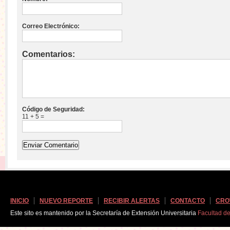
Correo Electrónico:
Comentarios:
Código de Seguridad:
11 + 5 =
INICIO
NUEVO REPORTE
RECIBIR ALERTAS
CONTACTO
CRO
Este sito es mantenido por la Secretaría de Extensión Universitaria
Facultad d