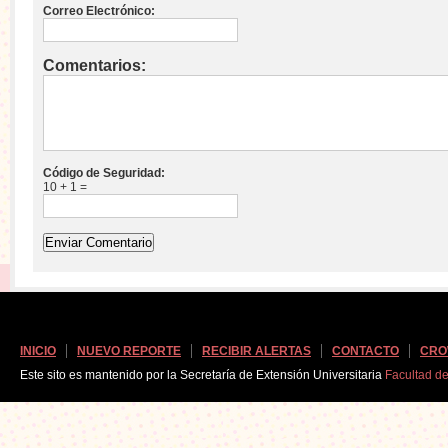
Correo Electrónico:
Comentarios:
Código de Seguridad:
10 + 1 =
INICIO
NUEVO REPORTE
RECIBIR ALERTAS
CONTACTO
CRO
Este sito es mantenido por la Secretaría de Extensión Universitaria
Facultad d