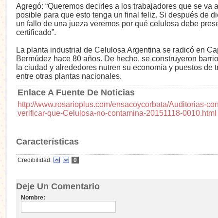
Agregó: “Queremos decirles a los trabajadores que se va a
posible para que esto tenga un final feliz. Si después de d
un fallo de una jueza veremos por qué celulosa debe prese
certificado”.
La planta industrial de Celulosa Argentina se radicó en Ca
Bermúdez hace 80 años. De hecho, se construyeron barrio
la ciudad y alrededores nutren su economía y puestos de t
entre otras plantas nacionales.
Enlace A Fuente De Noticias
http://www.rosarioplus.com/ensacoycorbata/Auditorias-cont
verificar-que-Celulosa-no-contamina-20151118-0010.html
Características
Credibilidad:
0
Deje Un Comentario
Nombre: