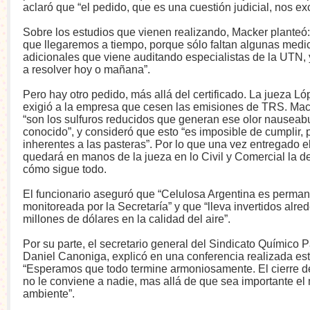
aclaró que “el pedido, que es una cuestión judicial, nos ex
Sobre los estudios que vienen realizando, Macker planteó:
que llegaremos a tiempo, porque sólo faltan algunas medi
adicionales que viene auditando especialistas de la UTN, 
a resolver hoy o mañana”.
Pero hay otro pedido, más allá del certificado. La jueza L
exigió a la empresa que cesen las emisiones de TRS. Mac
“son los sulfuros reducidos que generan ese olor nauseab
conocido”, y consideró que esto “es imposible de cumplir,
inherentes a las pasteras”. Por lo que una vez entregado el 
quedará en manos de la jueza en lo Civil y Comercial la d
cómo sigue todo.
El funcionario aseguró que “Celulosa Argentina es perma
monitoreada por la Secretaría” y que “lleva invertidos alre
millones de dólares en la calidad del aire”.
Por su parte, el secretario general del Sindicato Químico 
Daniel Canoniga, explicó en una conferencia realizada est
“Esperamos que todo termine armoniosamente. El cierre 
no le conviene a nadie, mas allá de que sea importante el
ambiente”.