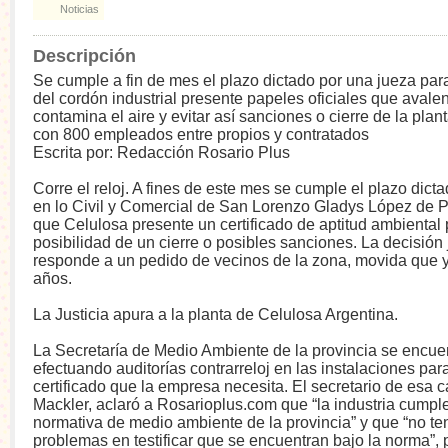
Noticias
Descripción
Se cumple a fin de mes el plazo dictado por una jueza para
del cordón industrial presente papeles oficiales que avale
contamina el aire y evitar así sanciones o cierre de la plan
con 800 empleados entre propios y contratados
Escrita por: Redacción Rosario Plus
Corre el reloj. A fines de este mes se cumple el plazo dicta
en lo Civil y Comercial de San Lorenzo Gladys López de 
que Celulosa presente un certificado de aptitud ambiental p
posibilidad de un cierre o posibles sanciones. La decisión 
responde a un pedido de vecinos de la zona, movida que y
años.
La Justicia apura a la planta de Celulosa Argentina.
La Secretaría de Medio Ambiente de la provincia se encue
efectuando auditorías contrarreloj en las instalaciones para
certificado que la empresa necesita. El secretario de esa c
Mackler, aclaró a Rosarioplus.com que “la industria cumple
normativa de medio ambiente de la provincia” y que “no t
problemas en testificar que se encuentran bajo la norma”, 