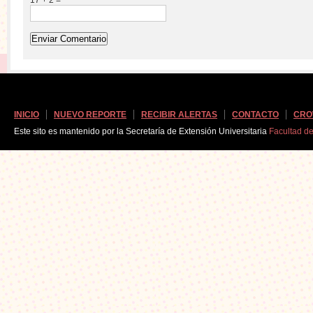
INICIO
NUEVO REPORTE
RECIBIR ALERTAS
CONTACTO
CRO
Este sito es mantenido por la Secretaría de Extensión Universitaria
Facultad d