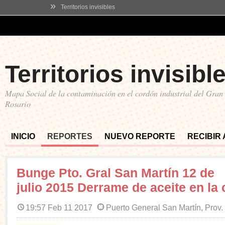
»
Territorios invisibles
Territorios invisibl
Mapa Social de la contaminación en el cordón industrial del Gran
Rosario
INICIO
REPORTES
NUEVO REPORTE
RECIBIR
Bunge Pto. Gral San Martín 12 de
julio 2015 Derrame de aceite en la
19:57 Feb 11 2017
Puerto General San Martín, Prov.