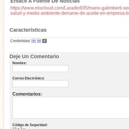
Enlace A Fuente De Noticias
https://www.mixcloud.com/Laradio935/mario-galimberti-sec
salud-y-medio-ambiente-derrame-de-aceite-en-empresa-
Características
Credibilidad:
0
Deje Un Comentario
Nombre:
Correo Electrónico:
Comentarios:
Código de Seguridad:
17 + 2 =