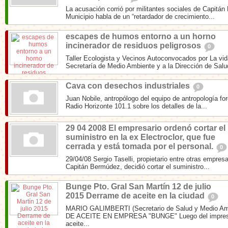
La acusación corrió por militantes sociales de Capitá
Municipio habla de un “retardador de crecimiento...
escapes de humos entorno a un horno
incinerador de residuos peligrosos
0
Taller Ecologista y Vecinos Autoconvocados por La vida
Secretaría de Medio Ambiente y a la Dirección de Salud
Cava con desechos industriales
0
Juan Nobile, antropólogo del equipo de antropología fo
Radio Horizonte 101.1 sobre los detalles de la...
29 04 2008 El empresario ordenó cortar el
suministro en la ex Electroclor, que fue
cerrada y está tomada por el personal.
0
29/04/08 Sergio Taselli, propietario entre otras empre
Capitán Bermúdez, decidió cortar el suministro...
Bunge Pto. Gral San Martín 12 de julio
2015 Derrame de aceite en la ciudad
0
MARIO GALIMBERTI (Secretario de Salud y Medio A
DE ACEITE EN EMPRESA "BUNGE" Luego del impresi
aceite...