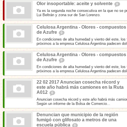
Olor insoportable: aceite y solvente
0
Ya es la segunda noche consecutiva en la que no se p
Lui Beltrán y zona sur de San Lorenzo.
Celulosa Argentina - Olores - compuestos
de Azufre
0
En condiciones de alta humedad y viento del este, los 
próximos a la empresa Celulosa Argentina padecen dolo
Celulosa Argentina - Olores - compuestos
de Azufre
0
En condiciones de alta humedad y viento del este, los 
próximos a la empresa Celulosa Argentina padecen dolo
22 02 2017 Anuncian cosecha récord y
este año habrá más camiones en la Ruta
A012
0
Anuncian cosecha récord y este año habrá más camio
Según un informe de la Bolsa de Comercio...
Denuncian que municipio de la región
fumigó con glifosato a metros de una
escuela pública
0