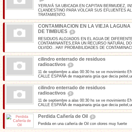
YERUVÁ SA UBICADA EN CAPITAN BERMUDEZ, I
CLANDESTINO PARA VOLCAR SUS EFLUENTES AL 
TRATAMIENTO.
CONTAMINACION EN LA VIEJA LAGUNA
DE TIMBUES
0
RESIDUOS ALOJADOS EN EL AGUA DE DIFERENT
CONTAMINANTES,ERA UN RECURSO NATURAL DO
OLVIDO...HAY PROBABILIDADES DE CONTAMINACI
cilindro enterrado de residuos
radioactivos
0
11 de septiembre a alas 00:30 hs se ve movimiento 
CALLE ESPAÑA de maquinaria grúa que decia peitel,un
cilindro enterrado de residuos
radioactivos
0
11 de septiembre a alas 00:30 hs se ve movimiento 
CALLE ESPAÑA de maquinaria grúa que decia peitel,un
Perdida Cañería de Oil
0
Perdida en una cañería de Oil con olores muy fuerte