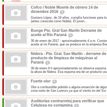
Cofco / Noble Muerte de obrero 14 de
diciembre 2016
0
Gustavo López, de 19 años, cumplía funciones para l
(antes conocida como Noble). El joven...
Bunge Pto. Gral San Martín Derrame de
aceite al Río Paraná
0
30 de enero de 2017 - aproximadamente 4 a.m. Comien
aceite al río Paraná, que se produce en la empresa Bun
Nidera - Pto. Gral. San Martín - derrame de
producto de limpieza de máquinas al
Paraná
0
30 de enero 9 h aproximadamente se observa espuma s
la altura de Nidera. Esa espuma era de un producto us
Fuerte olor
0
Olor a combustible pobrido u alguna emanción de algu
zona norte de San Lorenzo ya que el viento en del Sur
Auditorías contrarreloj para verificar que
Celulosa no contamina
0