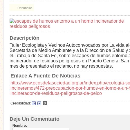
Denuncias
Descripción
Taller Ecologista y Vecinos Autoconvocados por La vida ale
Secretaría de Medio Ambiente y a la Dirección de Salud y
el Trabajo de Santa Fe, sobre escapes de humos entorno 
incinerador de residuos peligrosos en Puerto General San 
mes de presentado el reclamo, no hay respuestas.
Enlace A Fuente De Noticias
http://www.ecosdelasociedad.org.ar/index.php/ecologia-so
incineremos/472-preocupacion-por-humos-en-torno-a-un-
incinerador-de-residuos-peligrosos-de-pelco
Credibilidad:
0
Deje Un Comentario
Nombre: