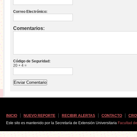
Correo Electrónico:
Comentarios:
Código de Seguridad:
20 + 4 =
INICIO
NUEVO REPORTE
RECIBIR ALERTAS
CONTACTO
CRO
Este sito es mantenido por la Secretaría de Extensión Universitaria
Facultad d