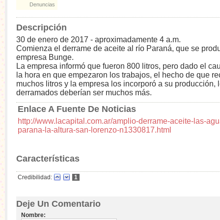
Denuncias
Descripción
30 de enero de 2017 - aproximadamente 4 a.m.
Comienza el derrame de aceite al río Paraná, que se prod
empresa Bunge.
La empresa informó que fueron 800 litros, pero dado el cau
la hora en que empezaron los trabajos, el hecho de que r
muchos litros y la empresa los incorporó a su producción, lo
derramados deberían ser muchos más.
Enlace A Fuente De Noticias
http://www.lacapital.com.ar/amplio-derrame-aceite-las-agua
parana-la-altura-san-lorenzo-n1330817.html
Características
Credibilidad:
1
Deje Un Comentario
Nombre: