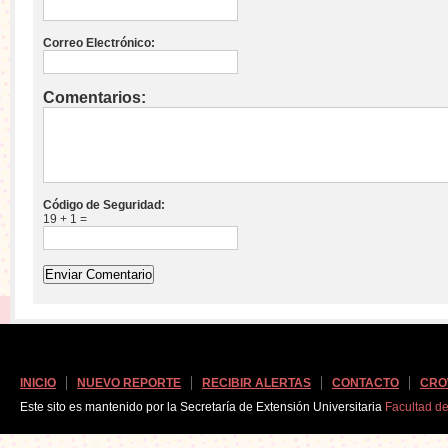
Correo Electrónico:
Comentarios:
Código de Seguridad:
19 + 1 =
INICIO
NUEVO REPORTE
RECIBIR ALERTAS
CONTACTO
CRO
Este sito es mantenido por la Secretaría de Extensión Universitaria
Facultad d