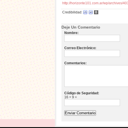
http://horizonte101.com.ar/wp/archives/4
Credibilidad:
0
Deje Un Comentario
Nombre:
Correo Electrónico:
Comentarios:
Código de Seguridad:
16 + 9 =