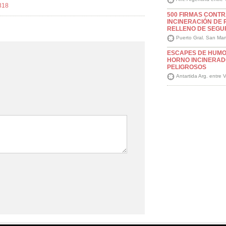
0318
500 FIRMAS CONTR
INCINERACIÓN DE 
RELLENO DE SEGU
Puerto Gral. San Mar
ESCAPES DE HUMO
HORNO INCINERAD
PELIGROSOS
Antartida Arg. entre