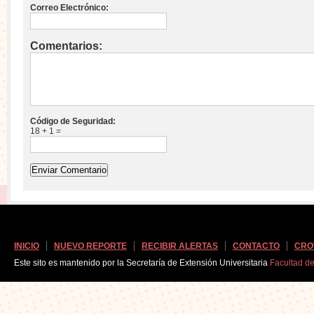
Correo Electrónico:
Comentarios:
Código de Seguridad:
18 + 1 =
INICIO
NUEVO REPORTE
RECIBIR ALERTAS
CONTACTO
CRO
Este sito es mantenido por la Secretaría de Extensión Universitaria
Facultad d