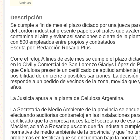
Noticias
Descripción
Se cumple a fin de mes el plazo dictado por una jueza para
del cordón industrial presente papeles oficiales que avale
contamina el aire y evitar así sanciones o cierre de la plan
con 800 empleados entre propios y contratados
Escrita por: Redacción Rosario Plus
Corre el reloj. A fines de este mes se cumple el plazo dicta
en lo Civil y Comercial de San Lorenzo Gladys López de 
que Celulosa presente un certificado de aptitud ambiental p
posibilidad de un cierre o posibles sanciones. La decisión 
responde a un pedido de vecinos de la zona, movida que y
años.
La Justicia apura a la planta de Celulosa Argentina.
La Secretaría de Medio Ambiente de la provincia se encue
efectuando auditorías contrarreloj en las instalaciones para
certificado que la empresa necesita. El secretario de esa c
Mackler, aclaró a Rosarioplus.com que “la industria cumple
normativa de medio ambiente de la provincia” y que “no t
problemas en testificar que se encuentran bajo la norma”, 