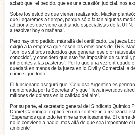
aclaró que “el pedido, que es una cuestión judicial, nos ex
Sobre los estudios que vienen realizando, Macker planteó:
que llegaremos a tiempo, porque sólo faltan algunas medi
adicionales que viene auditando especialistas de la UTN, 
a resolver hoy o mañana”.
Pero hay otro pedido, más allá del certificado. La jueza L
exigió a la empresa que cesen las emisiones de TRS. Mac
“son los sulfuros reducidos que generan ese olor nauseab
conocido”, y consideró que esto “es imposible de cumplir,
inherentes a las pasteras”. Por lo que una vez entregado el 
quedará en manos de la jueza en lo Civil y Comercial la d
cómo sigue todo.
El funcionario aseguró que “Celulosa Argentina es perma
monitoreada por la Secretaría” y que “lleva invertidos alre
millones de dólares en la calidad del aire”.
Por su parte, el secretario general del Sindicato Químico 
Daniel Canoniga, explicó en una conferencia realizada est
“Esperamos que todo termine armoniosamente. El cierre 
no le conviene a nadie, mas allá de que sea importante el
ambiente”.