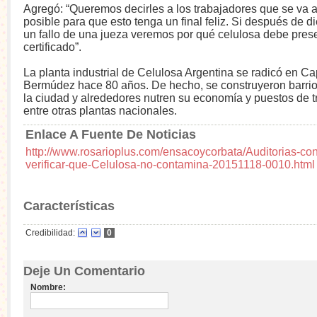
Agregó: “Queremos decirles a los trabajadores que se va a
posible para que esto tenga un final feliz. Si después de d
un fallo de una jueza veremos por qué celulosa debe prese
certificado”.
La planta industrial de Celulosa Argentina se radicó en Ca
Bermúdez hace 80 años. De hecho, se construyeron barrio
la ciudad y alrededores nutren su economía y puestos de t
entre otras plantas nacionales.
Enlace A Fuente De Noticias
http://www.rosarioplus.com/ensacoycorbata/Auditorias-cont
verificar-que-Celulosa-no-contamina-20151118-0010.html
Características
Credibilidad:
0
Deje Un Comentario
Nombre: