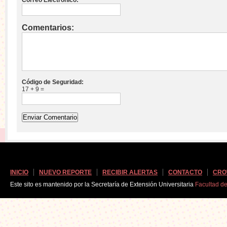
Comentarios:
Código de Seguridad:
17 + 9 =
INICIO
NUEVO REPORTE
RECIBIR ALERTAS
CONTACTO
CRO
Este sito es mantenido por la Secretaría de Extensión Universitaria
Facultad d