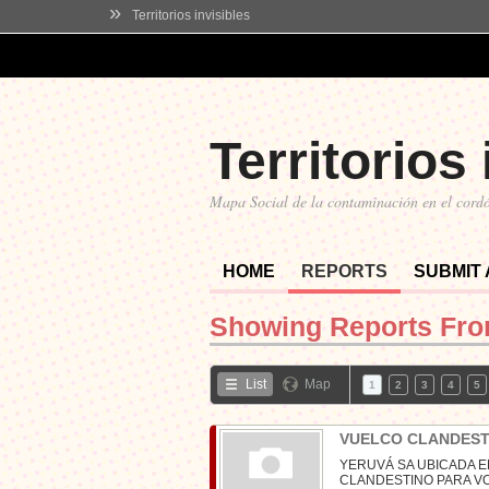
»
Territorios invisibles
Territorios 
Mapa Social de la contaminación en el cordó
HOME
REPORTS
SUBMIT
Showing Reports Fr
List
Map
1
2
3
4
5
VUELCO CLANDEST
YERUVÁ SA UBICADA E
CLANDESTINO PARA VO